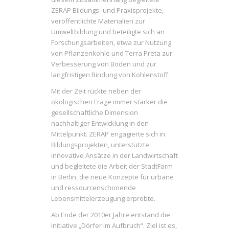
ZERAP Bildungs- und Praxisprojekte,
veröffentlichte Materialien zur
Umweltbildung und beteiligte sich an
Forschungsarbeiten, etwa zur Nutzung
von Pflanzenkohle und Terra Preta zur
Verbesserung von Böden und zur
langfristigen Bindung von Kohlenstoff.
Mit der Zeit rückte neben der
ökologischen Frage immer stärker die
gesellschaftliche Dimension
nachhaltiger Entwicklung in den
Mittelpunkt. ZERAP engagierte sich in
Bildungsprojekten, unterstützte
innovative Ansätze in der Landwirtschaft
und begleitete die Arbeit der StadtFarm
in Berlin, die neue Konzepte für urbane
und ressourcenschonende
Lebensmittelerzeugung erprobte.
Ab Ende der 2010er Jahre entstand die
Initiative „Dörfer im Aufbruch“. Ziel ist es,