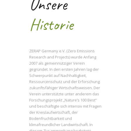
Unsere
Historie
ZERAP Germany e.V. (Zero Emissions
Research and Projects) wurde Anfang
2007 als gemeinnütziger Verein
gegründet. In den ersten Jahren lag der
Schwerpunkt auf Nachhaltigkeit,
Ressourcenschutz und der Erforschung
zukunftsfähiger Wirtschaftsweisen. Der
Verein unterstützte unter anderem das
Forschungsprojekt „Nature’s 100 Best“
und beschäftigte sich intensiv mit Fragen
der Kreislaufwirtschaft, der
Bodenfruchtbarkeit und
klimafreundlicher Landwirtschaft. In
diesem Zusammenhang begleitete