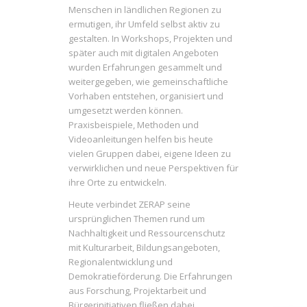
Menschen in ländlichen Regionen zu
ermutigen, ihr Umfeld selbst aktiv zu
gestalten. In Workshops, Projekten und
später auch mit digitalen Angeboten
wurden Erfahrungen gesammelt und
weitergegeben, wie gemeinschaftliche
Vorhaben entstehen, organisiert und
umgesetzt werden können.
Praxisbeispiele, Methoden und
Videoanleitungen helfen bis heute
vielen Gruppen dabei, eigene Ideen zu
verwirklichen und neue Perspektiven für
ihre Orte zu entwickeln.
Heute verbindet ZERAP seine
ursprünglichen Themen rund um
Nachhaltigkeit und Ressourcenschutz
mit Kulturarbeit, Bildungsangeboten,
Regionalentwicklung und
Demokratieförderung. Die Erfahrungen
aus Forschung, Projektarbeit und
Bürgerinitiativen fließen dabei