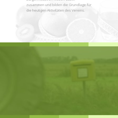
zusammen und bilden die Grundlage für
die heutigen Aktivitäten des Vereins.