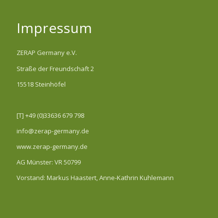
Impressum
ZERAP Germany e.V.
Straße der Freundschaft 2
15518 Steinhöfel
[T] +49 (0)33636 679 798
info@zerap-germany.de
www.zerap-germany.de
AG Münster: VR 50799
Vorstand: Markus Haastert, Anne-Kathrin Kuhlemann